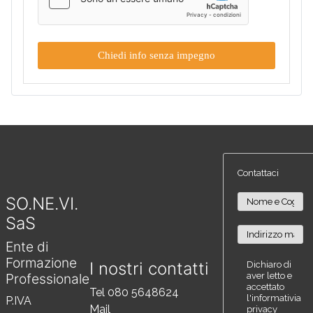
Chiedi info senza impegno
Contattaci
SO.NE.VI.
SaS
Ente di
Formazione
I nostri contatti
Dichiaro di
aver letto e
Professionale
accettato
Tel 080 5648624
l'informativia
P.IVA
Mail
privacy