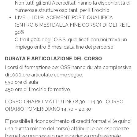
Non tutti gli Enti Accreditati hanno la disponibilità di
numerose strutture ospitanti per il tirocinio
LIVELLI DI PLACEMENT POST-QUALIFICA
(ENTRO 6 MESI DALLA FINE CORSO) DI OLTRE IL
90%
Oltre il 90% degli O.S.S. qualificati con noi trova un
impiego entro 6 mesi dalla fine del percorso
DURATA E ARTICOLAZIONE DEL CORSO
I corsi di formazione per OSS hanno durata complessiva
di 1000 ore articolate come segue:
550 ore di aula
450 ore di tirocinio formativo
CORSO ORARIO MATTUTINO 8:30 – 14:30 CORSO
ORARIO POMERIDIANO 14:30 – 20:30
E' possibile il riconoscimento di crediti formativi (e quindi
una durata minore del corso) attribuibile per esperienze
formative pregresse o per esperienza professionale