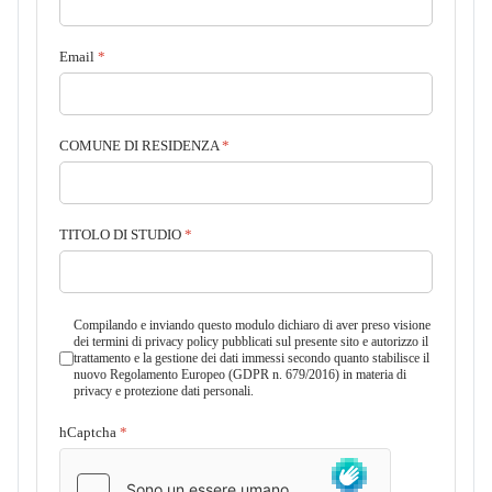
Email
*
COMUNE DI RESIDENZA
*
TITOLO DI STUDIO
*
Compilando e inviando questo modulo dichiaro di aver preso visione
dei termini di privacy policy pubblicati sul presente sito e autorizzo il
trattamento e la gestione dei dati immessi secondo quanto stabilisce il
nuovo Regolamento Europeo (GDPR n. 679/2016) in materia di
privacy e protezione dati personali.
hCaptcha
*