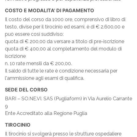
COSTO E MODALITA' DI PAGAMENTO
Il costo del corso da 1000 ore, comprensivo di libro di
testo, divise per il tirocinio ed esami, è di € 2.600,00 e
può essere così suddiviso:
quota di € 200,00 da versare a titolo di pre-iscrizione
quota di € 400,00 al completamento del modulo di
iscrizione
n. 10 rate mensili da € 200,00.
Il saldo di tutte le rate è condizione necessaria per
l'ammissione agli esami di qualifica.
SEDE DEL CORSO
BARI – SO.NE.VI. SAS (Pugliaform) in Via Aurelio Carrante
9
Ente Accreditato alla Regione Puglia
TIROCINIO
Il tirocinio si svolgerà presso le strutture ospedaliere