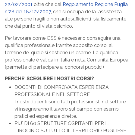
22/02/2001
oltre che dal
Regolamento Regione Puglia
n°28 del 18/12/2007
, che si occupa della assistenza
alle persone fragili o non autosufficienti sia fisicamente
che dal punto di vista psichico.
Per lavorare come OSS è necessario conseguire una
qualifica professionale tramite apposito corso, al
termine del quale si sostiene un esame. La qualifica
professionale è valida in Italia e nella Comunità Europea
(permette di partecipare ai concorsi pubblici)
PERCHE' SCEGLIERE I NOSTRI CORSI?
DOCENTI DI COMPROVATA ESPERIENZA
PROFESSIONALE NEL SETTORE
I nostri docenti sono tutti professionisti nel settore:
vi insegneranno il lavoro sul campo con esempi
pratici ed esperienze dirette.
PIU' DI 60 STRUTTURE OSPITANTI PER IL
TIROCINIO SU TUTTO IL TERRITORIO PUGLIESE